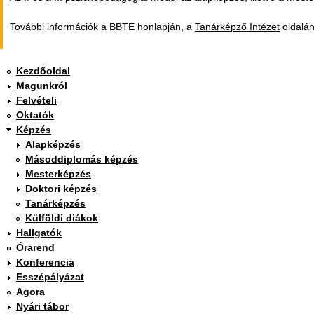
További információk a BBTE honlapján, a
Tanárképző Intézet
oldalán
Kezdőoldal
Magunkról
Felvételi
Oktatók
Képzés
Alapképzés
Másoddiplomás képzés
Mesterképzés
Doktori képzés
Tanárképzés
Külföldi diákok
Hallgatók
Órarend
Konferencia
Esszépályázat
Agora
Nyári tábor