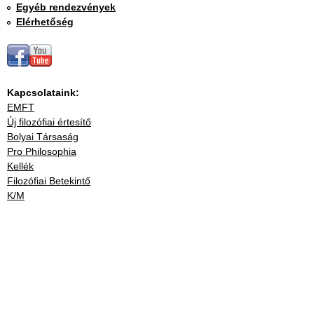
Egyéb rendezvények
Elérhetőség
Kapcsolataink:
EMFT
Új filozófiai értesítő
Bolyai Társaság
Pro Philosophia
Kellék
Filozófiai Betekintő
K/M