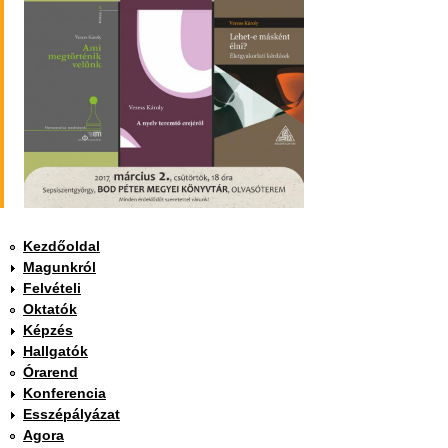
Kezdőoldal
Magunkról
Felvételi
Oktatók
Képzés
Hallgatók
Órarend
Konferencia
Esszépályázat
Agora