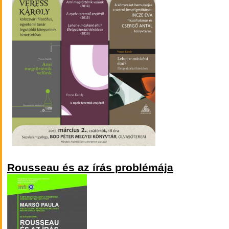
Könyvbem
Rousseau és az írás problémája